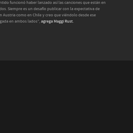
ntido funcionó haber lanzado así las canciones que están en
ados. Siempre es un desafío publicar con la expectativa de
n Austria como en Chile y creo que viéndolo desde ese
egada en ambos lados”,
agrega Maggi Rust.