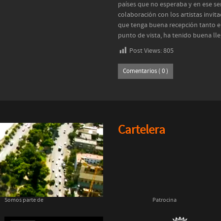
países que no esperaba y en ese se
colaboración con los artistas invit
que tenga buena recepción tanto e
punto de vista, ha tenido buena ll
Post Views:
805
Comentarios ( 0 )
Cartelera
Somos parte de
Patrocina