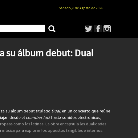
Sábado, 8 de Agosto de 2026
a su álbum debut: Dual
lanza su álbum debut titulado
Dual
, en un concierto que reúne
iajan desde el
chamber folk
hasta sonidos electrónicos,
uropeas como las latinas. La obra encapsula las dualidades
la música para explorar los opuestos tangibles e internos.