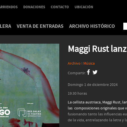
ARRIENDOS
DONACIONES
CONTACTO
UBICACIÓN
LERA
VENTA DE ENTRADAS
ARCHIVO HISTÓRICO
Maggi Rust lanz
Archivo
I
Música
Compartir:
Domingo 1 de diciembre 2024
19:30 horas
La cellista austriaca, Maggi Rust, 
las composiciones originales que v
fusionando tanto las influencias e
de la vida, entrelazando la letra y 