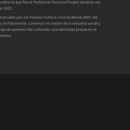
a sobre lo que fue el Performer Persona Project durante sus
el 2022.
financiado por los Fondos Cultura, Convocatoria 2020, del
es y el Patrimonio. Comenzó en medio de la revuelta social y
bajo de quienes han cultivado una identidad propia en el
 teatro.