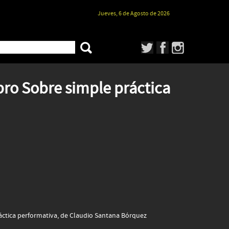
Jueves, 6 de Agosto de 2026
ro Sobre simple práctica
áctica performativa, de Claudio Santana Bórquez