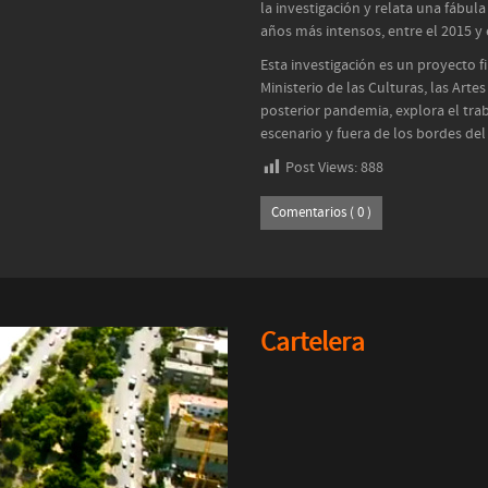
la investigación y relata una fábul
años más intensos, entre el 2015 y 
Esta investigación es un proyecto 
Ministerio de las Culturas, las Art
posterior pandemia, explora el tra
escenario y fuera de los bordes del
Post Views:
888
Comentarios ( 0 )
Cartelera