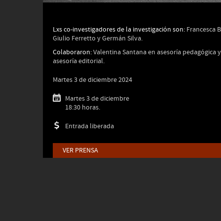
Lxs co-investigadores de la investigación son:
Francesca B
Giulio Ferretto y Germán Silva.
Colaboraron:
Valentina Santana en asesoría pedagógica y
asesoría editorial.
Martes 3 de diciembre 2024
Martes 3 de diciembre
18:30 horas.
Entrada liberada
VER PRENSA