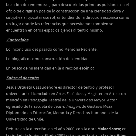
la acción de rememorar, para descubrir las primeras pulsiones en el
oficio de dirigir en pos de la construcción de una identidad clara y
subjetiva al ejecutar ese rol, entendiendo la dirección escénica como
un lugar donde las referencias que necesitamos también se
encuentran en otros espacios ajenos al teatro mismo.
Contenidos
Lo inconcluso del pasado como Memoria Reciente.
Lo biográfico como construcción de identidad.
En busca de mi identidad en la dirección escénica.
Sobre el docente:
Jesús Urqueta Cazaudehore es director de teatro y profesor
universitario. Licenciado en Artes Escénicas y Magíster en Artes con
mención en Pedagogía Teatral de la Universidad Mayor. Actor
egresado de la Escuela de
Teatro Imagen,
de Gustavo Meza.
Diplomado en Educación, Memoria y Derechos Humanos de la
Universidad de Chile.
Malacrianza;
Debuta en la dirección, en el año 2000, con la obra
en
Hijos
la ciudad de Iquique. El año 2001 estrena en Santiago la obra