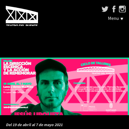
Menu
Del 19 de abril al 7 de mayo 2021