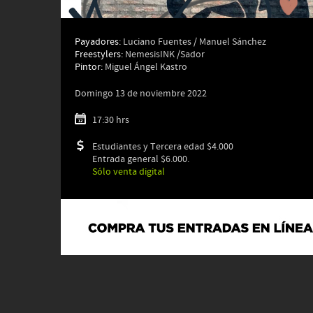
Payadores:
Luciano Fuentes / Manuel Sánchez
Freestylers:
NemesisINK /Sador
Pintor:
Miguel Ángel Kastro
Domingo 13 de noviembre 2022
17:30 hrs
Estudiantes y Tercera edad $4.000
Entrada general $6.000.
Sólo venta digital