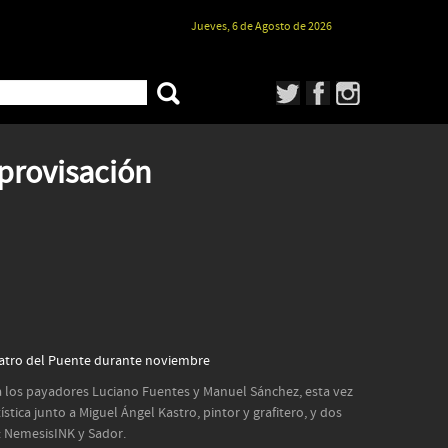
Jueves, 6 de Agosto de 2026
provisación
eatro del Puente durante noviembre
 a los payadores Luciano Fuentes y Manuel Sánchez, esta vez
tica junto a Miguel Ángel Kastro, pintor y grafitero, y dos
: NemesisINK y Sador.