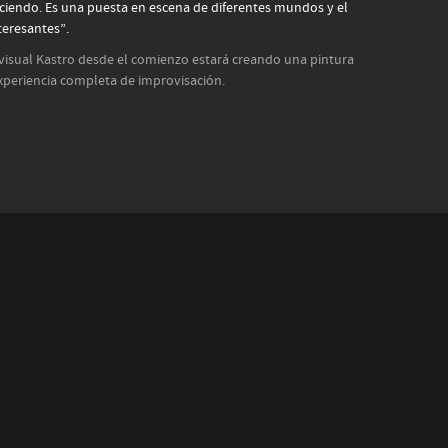
ciendo. Es una puesta en escena de diferentes mundos y el
teresantes”.
 visual Kastro desde el comienzo estará creando una pintura
xperiencia completa de improvisación.