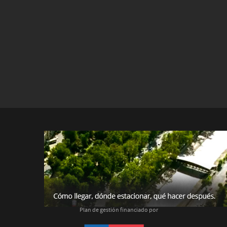
Plan de gestión financiado por