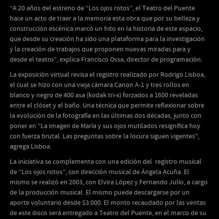
“A 20 años del estreno de “Los ojos rotos”, el Teatro del Puente
hace un acto de traer a la memoria esta obra que por su belleza y
construcción escénica marcó un hito en la historia de este espacio,
que desde su creación ha sido una plataforma para la investigación
y la creación de trabajos que proponen nuevas miradas para y
desde el teatro”, explica Francisco Ossa, director de programación.
La exposición virtual revisa el registro realizado por Rodrigo Lisboa,
el cual se hizo con una vieja cámara Canon A-1 y tres rollos en
blanco y negro de 400 asa (kodak tri-x) forzados a 1600 reveladas
entre el clóset y el baño. Una técnica que permite reflexionar sobre
la evolución de la fotografía en las últimas dos décadas, junto con
poner en “La imagen de María y sus ojos mutilados resignifica hoy
con fuerza brutal. Las preguntas sobre la locura siguen vigentes”,
agrega Lisboa.
La iniciativa se complementa con una edición del registro musical
de “Los ojos rotos”, con dirección musical de Ángela Acuña. El
mismo se realizó en 2003, con Elvira López y Fernando Julio, a cargo
de la producción musical. El mismo puede descargarse por un
aporte voluntario desde $3.000. El monto recaudado por las ventas
de este disco será entregado a Teatro del Puente, en el marco de su