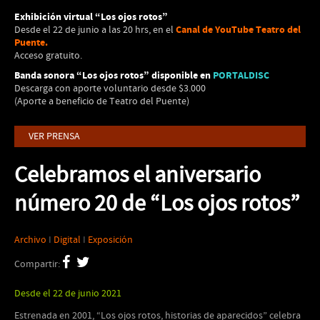
Exhibición virtual “Los ojos rotos”
Canal de YouTube Teatro del
Desde el 22 de junio a las 20 hrs, en el
Puente
.
Acceso gratuito.
Banda sonora “Los ojos rotos” disponible en
PORTALDISC
Descarga con aporte voluntario desde $3.000
(Aporte a beneficio de Teatro del Puente)
VER PRENSA
Celebramos el aniversario
número 20 de “Los ojos rotos”
Archivo
I
Digital
I
Exposición
Compartir:
Desde el 22 de junio 2021
Estrenada en 2001, “Los ojos rotos, historias de aparecidos” celebra