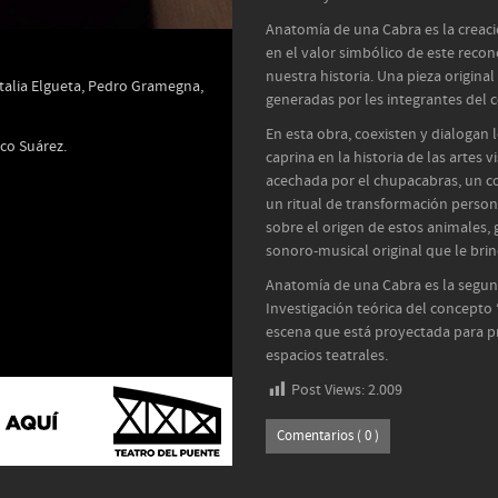
Anatomía de una Cabra es la creaci
en el valor simbólico de este recon
nuestra historia. Una pieza origin
atalia Elgueta, Pedro Gramegna,
generadas por les integrantes del c
En esta obra, coexisten y dialogan l
sco Suárez.
caprina en la historia de las artes 
acechada por el chupacabras, un co
un ritual de transformación perso
sobre el origen de estos animales
sonoro-musical original que le brin
Anatomía de una Cabra es la segun
Investigación teórica del concepto 
escena que está proyectada para p
espacios teatrales.
Post Views:
2.009
Comentarios ( 0 )