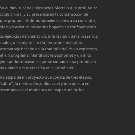
ón audiovisual de Capra Arte Colectivo que profundiza
ocido animal y su presencia en la construcción de
al que propone distintas aproximaciones a su concepto,
olectivo artístico desde sus hogares en confinamiento.
os ejercicios de animación, una revisión de la presencia
visuales, un conjuro, un thriller sobre una cabra
rtometraje basado en la tradición del chivo expiatorio,
nal, un programa infantil sobre Baphomet y un mito
, generando conexiones que se suman a una propuesta
da unidad a esta creación en su totalidad.
da etapa de un proyecto que consta de tres etapas:
“cabra”, la realización audiovisual y una puesta en
resentarse en el momento de reapertura de los