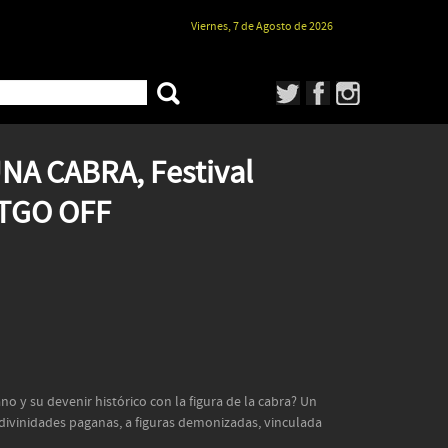
Viernes, 7 de Agosto de 2026
A CABRA, Festival
STGO OFF
no y su devenir histórico con la figura de la cabra? Un
divinidades paganas, a figuras demonizadas, vinculada