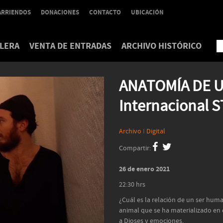
ARRIENDOS
DONACIONES
CONTACTO
UBICACIÓN
LERA
VENTA DE ENTRADAS
ARCHIVO HISTÓRICO
ANATOMÍA DE UN
Internacional 
Archivo
I
Digital
Compartir:
26 de enero 2021
22:30 hrs
¿Cuál es la relación de un ser huma
animal que se ha materializado en 
a Dioses y emociones.