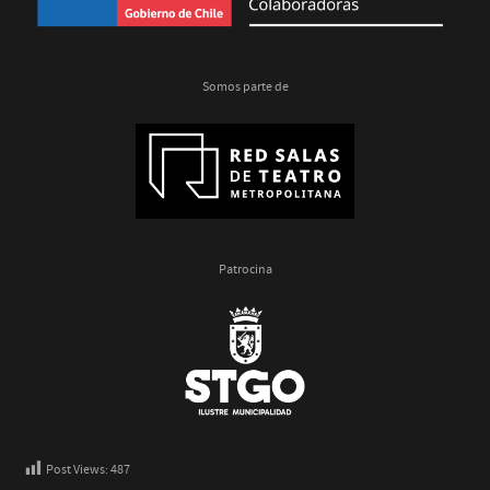
Somos parte de
Patrocina
Post Views:
487